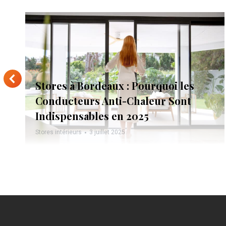
Stores à Bordeaux : Pourquoi les
Conducteurs Anti-Chaleur Sont
Indispensables en 2025
Stores intérieurs
3 juillet 2025