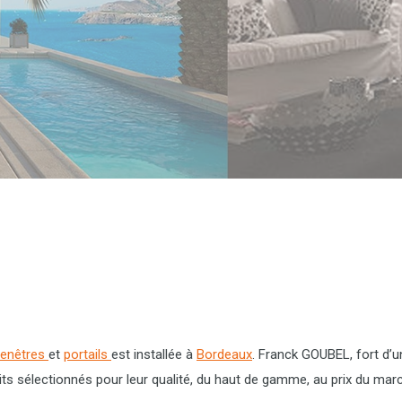
fenêtres
et
portails
est installée à
Bordeaux
. Franck GOUBEL, fort d’u
ts sélectionnés pour leur qualité, du haut de gamme, au prix du mar