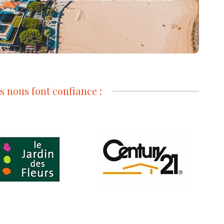
Landes)
Choisir ce magasin
és nous font confiance :