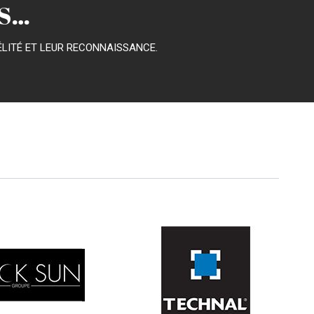
US…
DÉLITÉ ET LEUR RECONNAISSANCE.