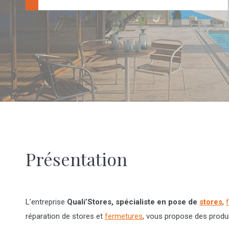
Présentation
L’entreprise
Quali’Stores, spécialiste en pose de
stores
,
réparation de stores et
fermetures
, vous propose des produi