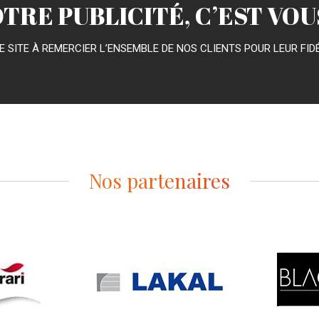
TRE PUBLICITÉ, C’EST VO
E SITE À REMERCIER L’ENSEMBLE DE NOS CLIENTS POUR LEUR FI
Nos partenaires