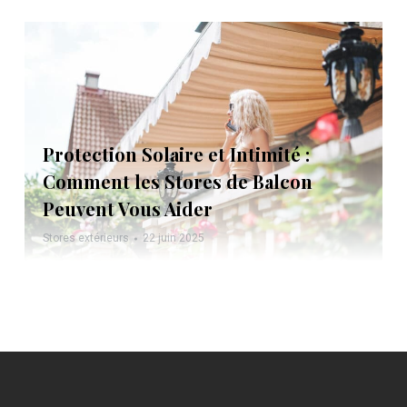
Protection Solaire et Intimité :
Comment les Stores de Balcon
Peuvent Vous Aider
Stores extérieurs
22 juin 2025