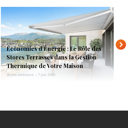
Économies d’Énergie : Le Rôle des
Stores Terrasses dans la Gestion
Thermique de Votre Maison
Stores extérieurs
7 juin 2025