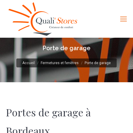
Porte de garage
Vous êtes ici :
Accueil
Fermetures et fenêtres
Porte de garage
Portes de garage à
Bordeaux