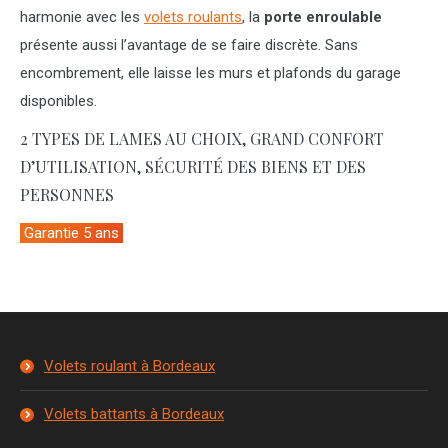
harmonie avec les
volets roulants
, la
porte enroulable
présente aussi l’avantage de se faire discrète. Sans
encombrement, elle laisse les murs et plafonds du garage
disponibles.
2 TYPES DE LAMES AU CHOIX, GRAND CONFORT
D’UTILISATION, SÉCURITÉ DES BIENS ET DES
PERSONNES
Garantie 5 ans
Volets roulant à Bordeaux
Volets battants à Bordeaux