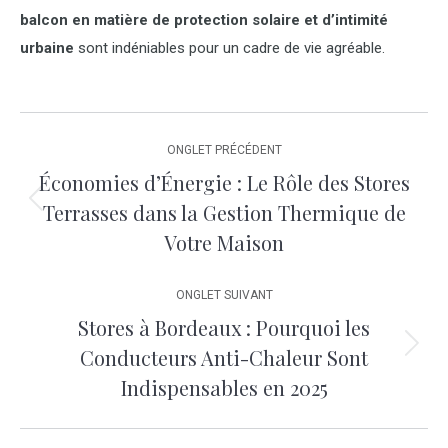
balcon en matière de protection solaire et d’intimité
urbaine
sont indéniables pour un cadre de vie agréable.
Navigation
ONGLET PRÉCÉDENT
Économies d’Énergie : Le Rôle des Stores
de
Terrasses dans la Gestion Thermique de
Onglet
commentaire
Votre Maison
précédent
ONGLET SUIVANT
Stores à Bordeaux : Pourquoi les
Conducteurs Anti-Chaleur Sont
Onglet
Indispensables en 2025
suivant