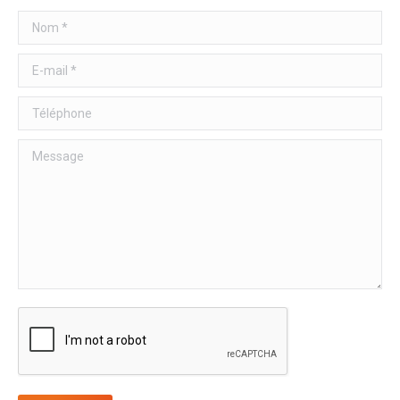
Nom *
E-mail *
Téléphone
Message