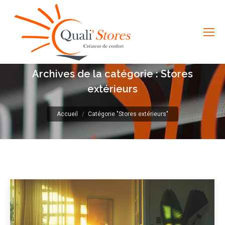
Archives de la catégorie :
Stores
extérieurs
Vous êtes ici :
Accueil
Catégorie "Stores extérieurs"